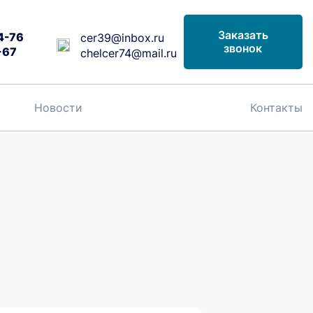
Заказать
4-76
cer39@inbox.ru
звонок
-67
chelcer74@mail.ru
Новости
Контакты