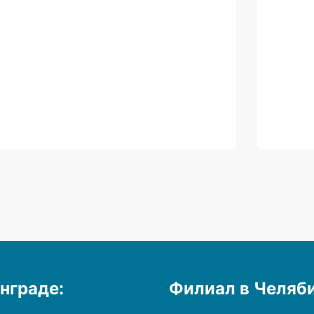
нграде:
Филиал в Челяби