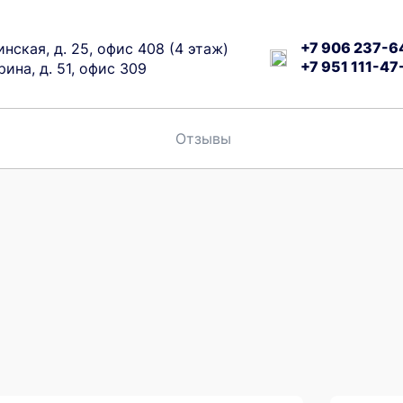
+7 906 237-6
инская, д. 25, офис 408 (4 этаж)
+7 951 111-47
арина, д. 51, офис 309
Отзывы